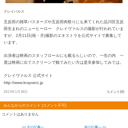
クレイバルス
五反田の雑草バスターズや五反田肉祭りにも来てくれた品川区五反
田生まれのニューヒーロー クレイヴァルスの撮影が行われていま
すが、2月11日(祝・月)撮影のエキストラを公式サイトで募集して
います。
出演者は映画のスタッフロールにも載るらしいので、一生の内 一
度は映画に出てスクリーンで観てみたい方は是非参加してみては。
クレイヴァルス 公式サイト
http://www.krayverz.jp
2013年1月30日
コメント(0)
みんなからのコメント (コメント不可)
コメントはありません
<< 次の記事へ
前の記事へ >>