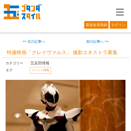
―
新規会員登録
ログイン
<< 次の記事へ
前の記事へ >>
特撮映画「クレイヴァルス」 撮影エキストラ募集
五反田情報
カテゴリー
タグ
イベント情報