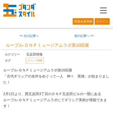
―
新規会員登録
ログイン
<< 次の記事へ
前の記事へ >>
ルーブル-ＤＮＰミュージアムラボ第10回展
五反田情報
カテゴリー
タグ
イベント情報
ルーブル-ＤＮＰミュージアムラボ第10回展
「古代ギリシアの名作をめぐって―人 神々 英雄」が始まりまし
た！
2月1日より、西五反田3丁目のＤＮＰ五反田ビルの一階にある
ルーブル-ＤＮＰミュージアムラボにてギリシア美術が堪能できま
す！