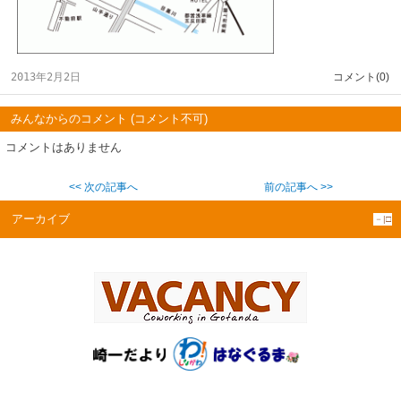
2013年2月2日
コメント(0)
みんなからのコメント (コメント不可)
コメントはありません
<< 次の記事へ
前の記事へ >>
アーカイブ
－|□