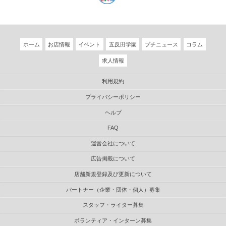
ホーム
お店情報
イベント
五反田学園
プチニュース
コラム
求人情報
利用規約
プライバシーポリシー
ヘルプ
FAQ
運営会社について
広告掲載について
店舗新規登録及び更新について
パートナー（企業・団体・個人）募集
スタッフ・ライター募集
ボランティア・インターン募集