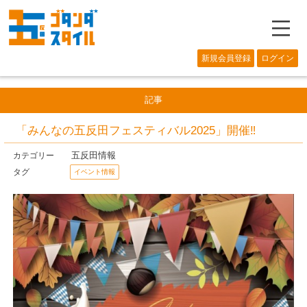
―
新規会員登録
ログイン
記事
「みんなの五反田フェスティバル2025」開催‼
五反田情報
カテゴリー
タグ
イベント情報