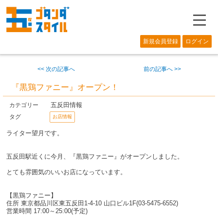
―
新規会員登録
ログイン
<< 次の記事へ
前の記事へ >>
『黒鶏ファニー』オープン！
五反田情報
カテゴリー
タグ
お店情報
ライター望月です。
五反田駅近くに今月、『黒鶏ファニー』がオープンしました。
とても雰囲気のいいお店になっています。
【黒鶏ファニー】
住所 東京都品川区東五反田1-4-10 山口ビル1F(03-5475-6552)
営業時間 17:00～25:00(予定)