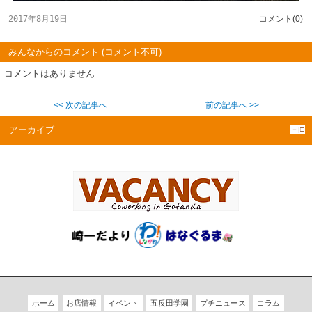
2017年8月19日
コメント(0)
みんなからのコメント (コメント不可)
コメントはありません
<< 次の記事へ
前の記事へ >>
アーカイブ
－|□
ホーム
お店情報
イベント
五反田学園
プチニュース
コラム