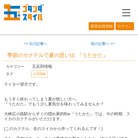
―
新規会員登録
ログイン
<< 次の記事へ
前の記事へ >>
季節のカクテルで夏の思い出 『うたかた』
五反田情報
カテゴリー
タグ
お店情報
ライター望月です。
もうすぐ終わってしまう夏が惜しい方へ。
『うたかた』でもう少し夏気分を味わってみませんか？
大崎広小路駅からすぐの隠れ家的Bar『うたかた』では、今の時期、ス
イカのカクテルがいただけます。
(このカクテル、生のスイカから作ってくれるんです！)