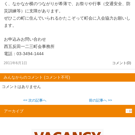
く、なかなか横のつながりが希薄で、お祭りや行事（交通安全、防
災訓練等）に支障があります。
ぜひこの町に住んでいられるかたこぞって町会に入会協力お願いし
ます。
お申込みお問い合わせ
西五反田一二三町会事務所
電話：03-3494-1444
2011年6月1日
コメント(0)
みんなからのコメント (コメント不可)
コメントはありません
<< 次の記事へ
前の記事へ >>
アーカイブ
－|□