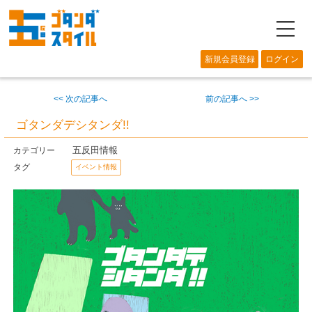
―
新規会員登録
ログイン
<< 次の記事へ
前の記事へ >>
ゴタンダデシタンダ!!
五反田情報
カテゴリー
タグ
イベント情報