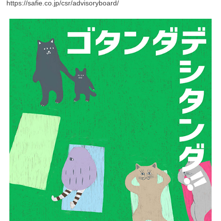
https://safie.co.jp/csr/advisoryboard/