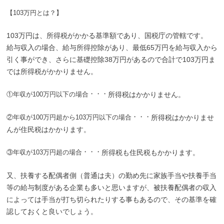
【103万円とは？】
103万円は、所得税がかかる基準額であり、国税庁の管轄です。
給与収入の場合、給与所得控除があり、最低65万円を給与収入から
引く事ができ、さらに基礎控除38万円があるので合計で103万円ま
では所得税がかかりません。
・・・
①年収が100万円以下の場合
所得税はかかりません。
・・・
②年収が100万円超から103万円以下の場合
所得税はかかりませ
んが住民税はかかります。
・・・
③年収が103万円超の場合
所得税も住民税もかかります。
又、扶養する配偶者側（普通は夫）の勤め先に家族手当や扶養手当
等の給与制度がある企業も多いと思いますが、被扶養配偶者の収入
によっては手当が打ち切られたりする事もあるので、その基準を確
認しておくと良いでしょう。