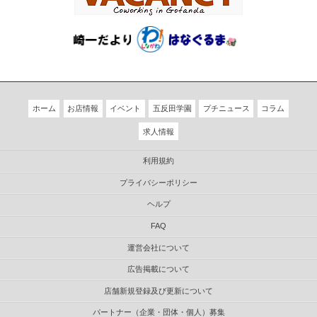
ホーム
お店情報
イベント
五反田学園
プチニュース
コラム
求人情報
利用規約
プライバシーポリシー
ヘルプ
FAQ
運営会社について
広告掲載について
店舗新規登録及び更新について
パートナー（企業・団体・個人）募集