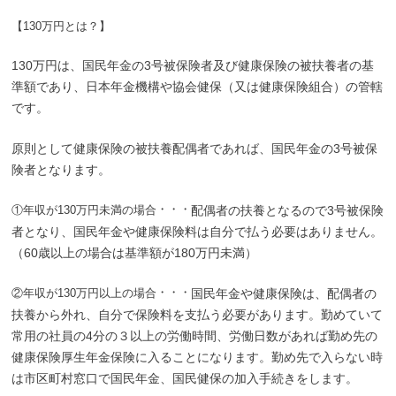
【130万円とは？】
130万円は、国民年金の3号被保険者及び健康保険の被扶養者の基
準額であり、日本年金機構や協会健保（又は健康保険組合）の管轄
です。
原則として健康保険の被扶養配偶者であれば、国民年金の3号被保
険者となります。
・・・
①年収が130万円未満の場合
配偶者の扶養となるので3号被保険
者となり、国民年金や健康保険料は自分で払う必要はありません。
（60歳以上の場合は基準額が180万円未満）
・・・
②年収が130万円以上の場合
国民年金や健康保険は、配偶者の
扶養から外れ、自分で保険料を支払う必要があります。勤めていて
常用の社員の4分の３以上の労働時間、労働日数があれば勤め先の
健康保険厚生年金保険に入ることになります。勤め先で入らない時
は市区町村窓口で国民年金、国民健保の加入手続きをします。