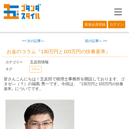
―
新規会員登録
ログイン
<< 次の記事へ
前の記事へ >>
お金のコラム『130万円と103万円の扶養基準』
五反田情報
カテゴリー
タグ
コラム
皆さんこんにちは！五反田で税理士事務所を開設しております、ゴ
タゼ―（？）の福島 秀一です。今回は、
『
130
万円と103万円の扶養
についてです。
基準
』