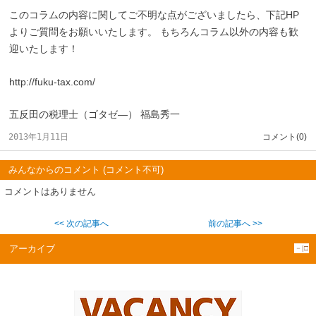
このコラムの内容に関してご不明な点がございましたら、下記HP
よりご質問をお願いいたします。 もちろんコラム以外の内容も歓
迎いたします！
http://fuku-tax.com/
五反田の税理士（ゴタゼ―） 福島秀一
2013年1月11日
コメント(0)
みんなからのコメント (コメント不可)
コメントはありません
<< 次の記事へ
前の記事へ >>
アーカイブ
－|□