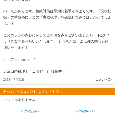
の二点が判ります。相続対策は早期の着手が何よりです。「現状把
握」の手始めに、この「実効税率」を確認してみてはいかがでしょ
うか？
このコラムの内容に関してご不明な点がございましたら、下記HP
よりご質問をお願いいたします。 もちろんコラム以外の内容も歓
迎いたします！
http://fuku-tax.com/
五反田の税理士（ゴタゼ―） 福島秀一
2013年7月31日
コメント(0)
みんなからのコメント (コメント不可)
コメントはありません
<< 次の記事へ
前の記事へ >>