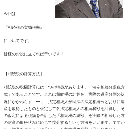
今回は、
『
』
相続税の実効税率
についてです。
皆様のお役に立てれば幸いです！
【
相続税の計算方法
】
相続税の税額計算には一つの特徴があります。「
法定相続分課税方
」であることです。これは相続税の計算を、実際の遺産分割の状
式
況にかかわらず、一旦、法定相続人が民法の法定相続分どおりに遺
産を取得したものと仮定して各法定相続人の相続税額を計算し、そ
の仮定による税額を合計した「相続税の総額」を実際の相続した方
の財産の取得状況に応じて按分するという方法をいいます。ですか