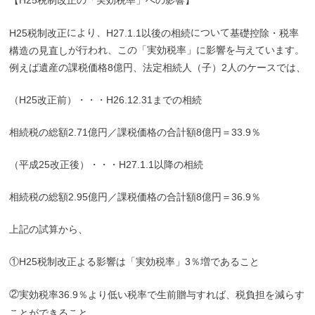
により、
について
H25税制改正
H27.1.1以後の相続
基礎控除・税率
が行われ、この「実効税率」に影響を与えています。
構造の見直し
例えば遺産の課税価格8億円、法定相続人（子）2人のケースでは、
（H25改正前）・・・H26.12.31までの相続
相続税の総額2.71億円／課税価格の合計額8億円＝33.9％
（平成25改正後）・・・H27.1.1以降の相続
相続税の総額2.95億円／課税価格の合計額8億円＝36.9％
上記の試算から、
①H25税制改正よる影響は「実効税率」3％増であること
②
実効税率36.9％より低い税率で生前贈与すれば、税負担を減らす
ことができること