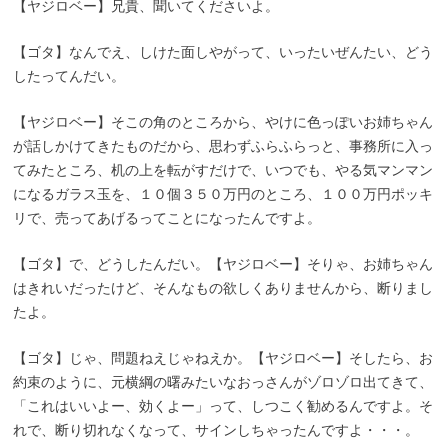
【ヤジロベー】兄貴、聞いてくださいよ。
【ゴタ】なんでえ、しけた面しやがって、いったいぜんたい、どう
したってんだい。
【ヤジロベー】そこの角のところから、やけに色っぽいお姉ちゃん
が話しかけてきたものだから、思わずふらふらっと、事務所に入っ
てみたところ、机の上を転がすだけで、いつでも、やる気マンマン
になるガラス玉を、１０個３５０万円のところ、１００万円ポッキ
リで、売ってあげるってことになったんですよ。
【ゴタ】で、どうしたんだい。【ヤジロベー】そりゃ、お姉ちゃん
はきれいだったけど、そんなもの欲しくありませんから、断りまし
たよ。
【ゴタ】じゃ、問題ねえじゃねえか。【ヤジロベー】そしたら、お
約束のように、元横綱の曙みたいなおっさんがゾロゾロ出てきて、
「これはいいよー、効くよー」って、しつこく勧めるんですよ。そ
れで、断り切れなくなって、サインしちゃったんですよ・・・。