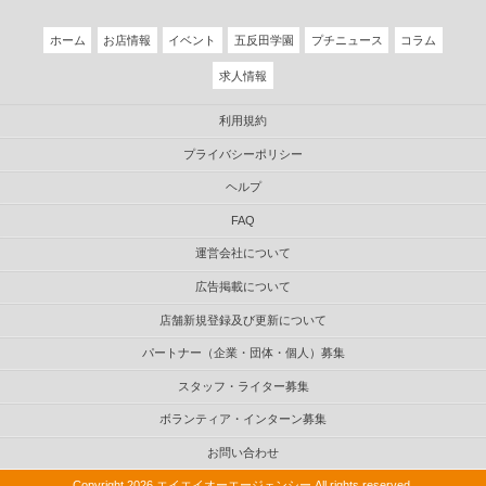
ホーム
お店情報
イベント
五反田学園
プチニュース
コラム
求人情報
利用規約
プライバシーポリシー
ヘルプ
FAQ
運営会社について
広告掲載について
店舗新規登録及び更新について
パートナー（企業・団体・個人）募集
スタッフ・ライター募集
ボランティア・インターン募集
お問い合わせ
Copyright 2026 エイエイオーエージェンシー All rights reserved.