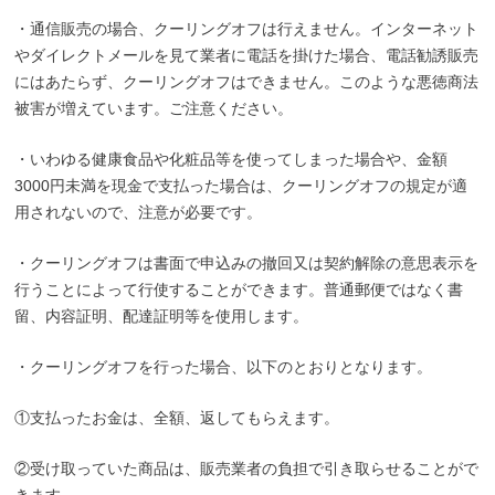
・通信販売の場合、クーリングオフは行えません。インターネット
やダイレクトメールを見て業者に電話を掛けた場合、電話勧誘販売
にはあたらず、クーリングオフはできません。このような悪徳商法
被害が増えています。ご注意ください。
・いわゆる健康食品や化粧品等を使ってしまった場合や、金額
3000円未満を現金で支払った場合は、クーリングオフの規定が適
用されないので、注意が必要です。
・クーリングオフは書面で申込みの撤回又は契約解除の意思表示を
行うことによって行使することができます。普通郵便ではなく書
留、内容証明、配達証明等を使用します。
・クーリングオフを行った場合、以下のとおりとなります。
①支払ったお金は、全額、返してもらえます。
②受け取っていた商品は、販売業者の負担で引き取らせることがで
きます。