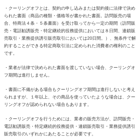
・クーリングオフとは、契約の申し込みまたは契約後に法律で決め
られた書面（商品の種類・価格等が書かれた書面。訪問販売の場
合、特商法４条・５条書面）を受け取ってから一定の期間（訪問販
売・電話勧誘販売・特定継続的役務提供においては８日間、連鎖販
売取引・業務提供誘引販売取引においては20日間。）、無条件で解
約することができる特定商取引法に定められた消費者の権利のこと
です。
・業者が法律で決められた書面を渡していない場合、クーリングオ
フ期間は進行しません。
・書面に不備がある場合もクーリングオフ期間は進行しないと考え
られますが、１年以上、その商品を使っていたような場合は、クー
リングオフが認められない場合もあります。
・クーリングオフを行うためには、業者の販売方法が、訪問販売・
電話勧誘販売・特定継続的役務提供・連鎖販売取引・業務提供誘引
販売取引のいずれかにあたることが必要です。