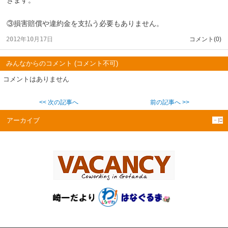
③損害賠償や違約金を支払う必要もありません。
2012年10月17日
コメント(0)
みんなからのコメント (コメント不可)
コメントはありません
<< 次の記事へ
前の記事へ >>
アーカイブ
－|□