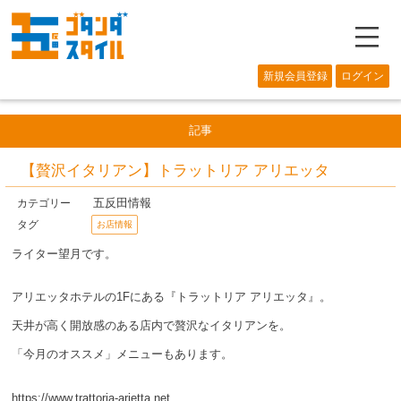
―
新規会員登録
ログイン
記事
【贅沢イタリアン】トラットリア アリエッタ
五反田情報
カテゴリー
タグ
お店情報
ライター望月です。
アリエッタホテルの1Fにある『トラットリア アリエッタ』。
天井が高く開放感のある店内で贅沢なイタリアンを。
「今月のオススメ」メニューもあります。
https://www.trattoria-arietta.net