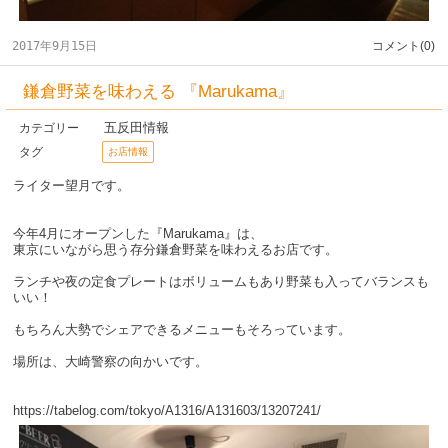
2017年9月15日
コメント(0)
鎌倉野菜を味わえる 『Marukama』
五反田情報
カテゴリー
タグ
お店情報
ライター望月です。
今年4月にオープンした『Marukama』は、
東京にいながら思う存分鎌倉野菜を味わえるお店です。
ランチや夜の定食プレートはボリュームもあり野菜も入ってバランスも
いい！
もちろん大勢でシェアできるメニューもそろっています。
場所は、大崎警察の向かいです。
https://tabelog.com/tokyo/A1316/A131603/13207241/