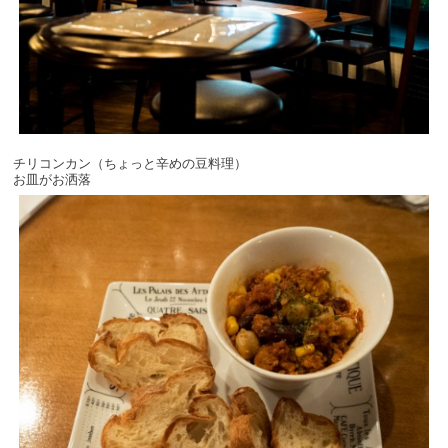
チリコンカン（ちょっと辛めの豆料理）
お皿がお洒落