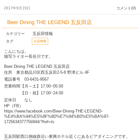
2017年9月19日
コメント(0)
Beer Dining THE LEGEND 五反田店
五反田情報
カテゴリー
タグ
お店情報
こんにちは。
猫写ライター長谷川です。
Beer Dining THE LEGEND 五反田店
住所 東京都品川区西五反田2-5-8 野津ビル 4F
電話番号 03-6431-9567
営業時間【月～土】17:00~05:00
【日・祝】17:00~24:00
定休日 なし
HP（FB）
https://www.facebook.com/Beer-Dining-THE-LEGEND-
%E4%BA%94%E5%8F%8D%E7%94%B0%E5%BA%97-
1725634377756944/?fref=ts
五反田駅西口側線路沿い東興ホテル近くにあるビアダイニングです。