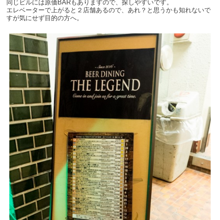
同じビルには原価BARもありますので、探しやすいです。
エレベーターで上がると２店舗あるので、あれ？と思うかも知れないで
すが気にせず目的の方へ。