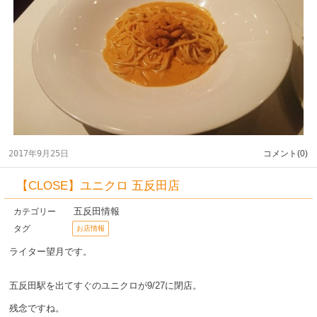
2017年9月25日
コメント(0)
【CLOSE】ユニクロ 五反田店
五反田情報
カテゴリー
タグ
お店情報
ライター望月です。
五反田駅を出てすぐのユニクロが9/27に閉店。
残念ですね。