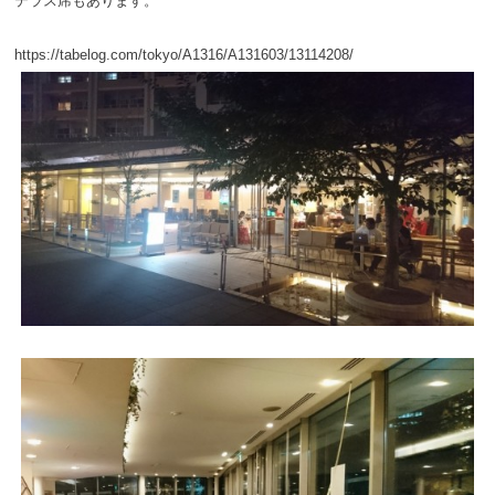
テラス席もあります。
https://tabelog.com/tokyo/A1316/A131603/13114208/