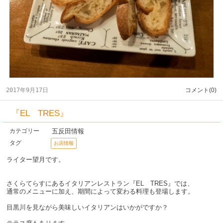
2017年9月17日
コメント(0)
『EL TRES』
五反田情報
カテゴリー
タグ
お店情報
ライター望月です。
さくらてらすにあるイタリアンレストラン『EL TRES』では、
通常のメニューに加え、期間によって変わる料理も登場します。
目黒川を見ながら美味しいイタリアンはいかがですか？