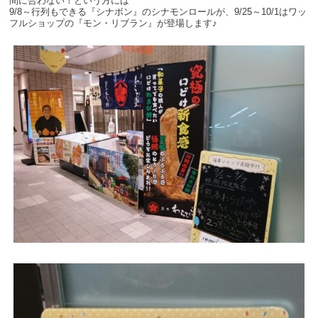
間に合わない！という方には
9/8～行列もできる『シナボン』のシナモンロールが、9/25～10/1はワッ
フルショップの『モン・リブラン』が登場します♪