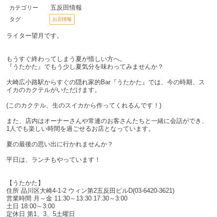
五反田情報
カテゴリー
タグ
お店情報
ライター望月です。
もうすぐ終わってしまう夏が惜しい方へ。
『うたかた』でもう少し夏気分を味わってみませんか？
大崎広小路駅からすぐの隠れ家的Bar『うたかた』では、今の時期、ス
イカのカクテルがいただけます。
(このカクテル、生のスイカから作ってくれるんです！)
また、店内はオーナーさんや常連のお客さんたちと一緒に会話ができ、
1人でも楽しい時間を過ごせるお店となっています。
夏の最後の思い出に行かれませんか？
平日は、ランチもやっています！
【うたかた】
住所 品川区大崎4-1-2 ウィン第2五反田ビルD(03-6420-3621)
営業時間 月～金 11:30～13:30 17:30～3:00
土日 18:00～3:00
定休日 第1、3、5土曜日