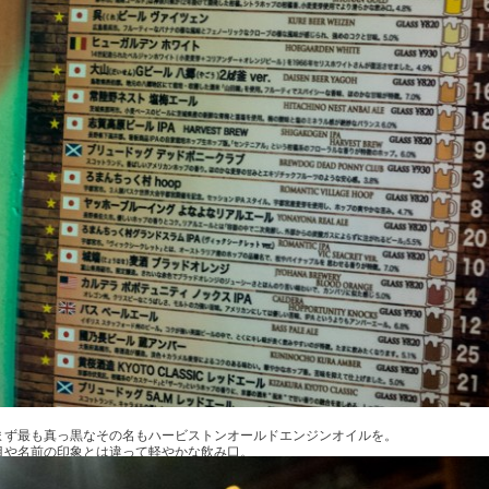
まず最も真っ黒なその名もハービストンオールドエンジンオイルを。
目や名前の印象とは違って軽やかな飲み口。