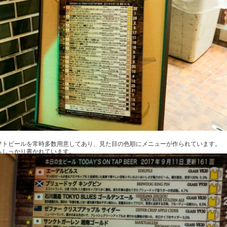
フトビールを常時多数用意してあり、見た目の色順にメニューが作られています。
もしっかり書かれています。