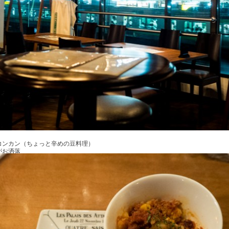
コンカン（ちょっと辛めの豆料理）
がお洒落