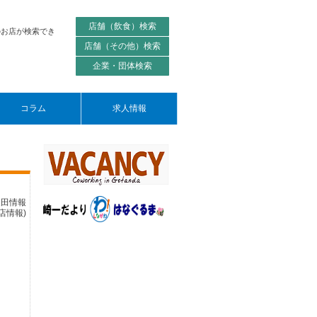
店舗（飲食）検索
のお店が検索でき
店舗（その他）検索
企業・団体検索
コラム
求人情報
反田情報
)
店情報