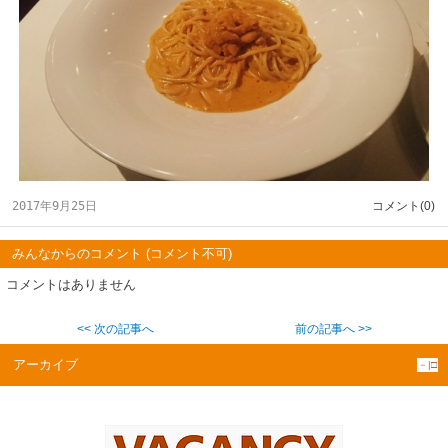
2017年9月25日
コメント(0)
みんなからのコメント (コメント不可)
コメントはありません
<< 次の記事へ
前の記事へ >>
アーカイブ
－|□