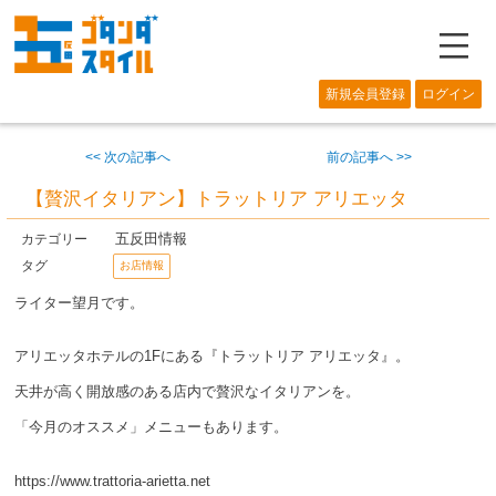
―
新規会員登録
ログイン
<< 次の記事へ
前の記事へ >>
【贅沢イタリアン】トラットリア アリエッタ
五反田情報
カテゴリー
タグ
お店情報
ライター望月です。
アリエッタホテルの1Fにある『トラットリア アリエッタ』。
天井が高く開放感のある店内で贅沢なイタリアンを。
「今月のオススメ」メニューもあります。
https://www.trattoria-arietta.net