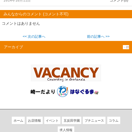
2014年10月11日
コメント(0)
みんなからのコメント (コメント不可)
コメントはありません
<< 次の記事へ
前の記事へ >>
アーカイブ
－|□
ホーム
お店情報
イベント
五反田学園
プチニュース
コラム
求人情報