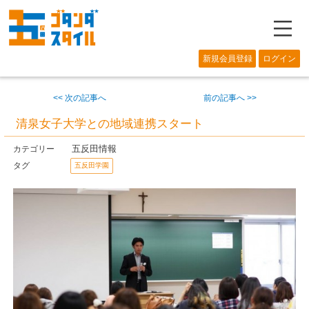
―
新規会員登録
ログイン
<< 次の記事へ
前の記事へ >>
清泉女子大学との地域連携スタート
五反田情報
カテゴリー
タグ
五反田学園