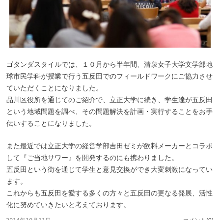
ゴタンダスタイルでは、１０月から半年間、清泉女子大学文学部地
球市民学科が授業で行う五反田でのフィールドワークにご協力させ
ていただくことになりました。
品川区役所を通じてのご紹介で、立正大学に続き、学生達が五反田
という地域問題を調べ、その問題解決を計画・実行することをお手
伝いすることになりました。
また最近では立正大学の経営学部吉田ゼミが飲料メーカーとコラボ
して『ご当地サワー』を開発するのにも携わりました。
五反田という街を通じて学生と意見交換ができ大変刺激になってい
ます。
これからも五反田を愛する多くの方々と五反田の更なる発展、活性
化に努めていきたいと考えております。