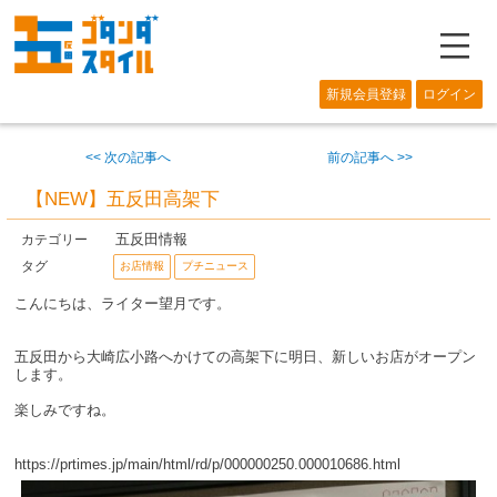
―
新規会員登録
ログイン
<< 次の記事へ
前の記事へ >>
【NEW】五反田高架下
五反田情報
カテゴリー
タグ
お店情報
プチニュース
こんにちは、ライター望月です。
五反田から大崎広小路へかけての高架下に明日、新しいお店がオープン
します。
楽しみですね。
https://prtimes.jp/main/html/rd/p/000000250.000010686.html