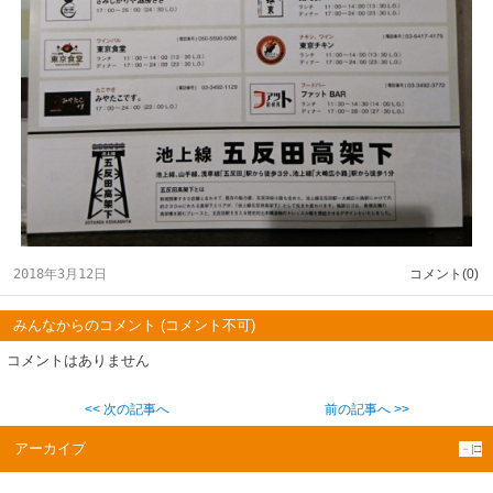
2018年3月12日
コメント(0)
みんなからのコメント (コメント不可)
コメントはありません
<< 次の記事へ
前の記事へ >>
アーカイブ
－|□