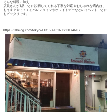
そんな料理に加え、
店員さんが1品ごとに説明してくれる丁寧な対応やおしゃれな店内は、
もうすぐやってくるバレンタインやホワイトデーなどのイベントごとに
もピッタリです。
https://tabelog.com/tokyo/A1316/A131603/13174616/