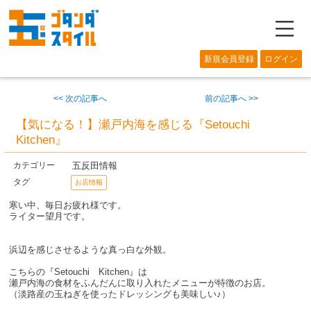
―
新規会員登録
ログイン
<< 次の記事へ
前の記事へ >>
【気になる！】瀬戸内海を感じる『Setouchi
Kitchen』
五反田情報
カテゴリー
タグ
お店情報
寒い中、毎日お疲れ様です。
ライター望月です。
浜辺を感じさせるような真っ白な外観。
こちらの『Setouchi Kitchen』は
瀬戸内海の食材をふんだんに取り入れたメニューが特徴のお店。
（淡路産の玉ねぎを使ったドレッシングも美味しい♪）