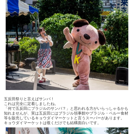
五反田祭りと言えばサンバ！
これは完全に定着しましたね。
「何で五反田にブラジルのサンバ？」と思われる方がいらっしゃるかも
知れませんが、実は五反田にはブラジル領事館やブラジル・ペルー食材
等を販売しているキョウダイマーケットと言うスーパーがあります。
キョウダイマーケットは覗くだけでも結構面白いです。