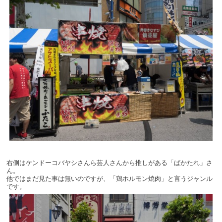
右側はケンドーコバヤシさんら芸人さんから推しがある「ばかたれ」さ
ん。
他ではまだ見た事は無いのですが、「鶏ホルモン焼肉」と言うジャンル
です。