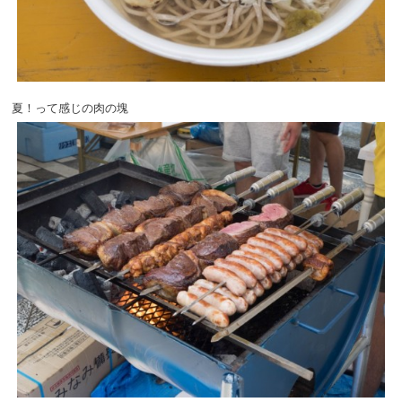
夏！って感じの肉の塊