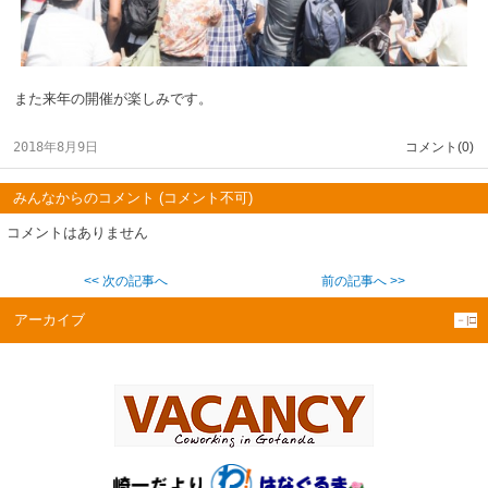
また来年の開催が楽しみです。
2018年8月9日
コメント(0)
みんなからのコメント (コメント不可)
コメントはありません
<< 次の記事へ
前の記事へ >>
アーカイブ
－|□