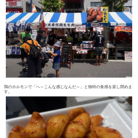
鶏のホルモンで「へ～こんな感じなんだ～」と独特の食感を楽し閉めま
す。