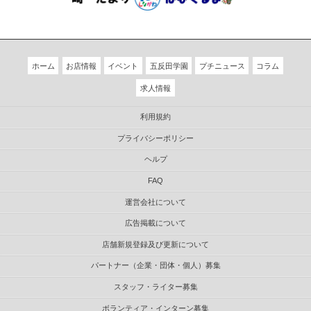
ホーム
お店情報
イベント
五反田学園
プチニュース
コラム
求人情報
利用規約
プライバシーポリシー
ヘルプ
FAQ
運営会社について
広告掲載について
店舗新規登録及び更新について
パートナー（企業・団体・個人）募集
スタッフ・ライター募集
ボランティア・インターン募集