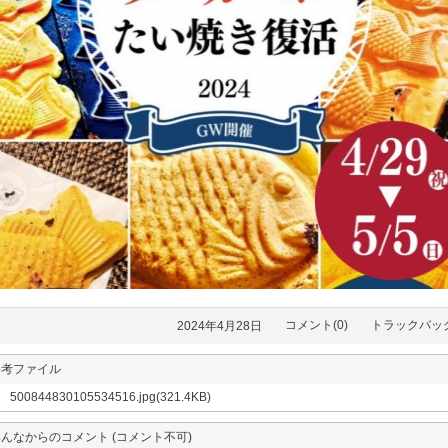
2024年4月28日
コメント(0)
トラックバック
参考ファイル
500844830105534516.jpg
(321.4KB)
んなからのコメント (コメント不可)