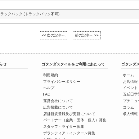
ラックバック (トラックバック不可)
<< 次の記事へ
前の記事へ >>
らせ
ゴタンダスタイルをご利用にあたって
ゴタンダ
利用規約
ホーム
プライバシーポリシー
お店情報
ヘルプ
イベント
FAQ
五反田学
運営会社について
プチニュ
広告掲載について
コラム
店舗新規登録及び更新について
求人情報
パートナー（企業・団体・個人）募集
スタッフ・ライター募集
ボランティア・インターン募集