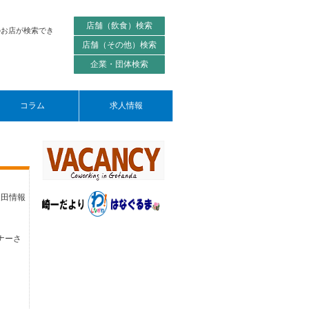
店舗（飲食）検索
のお店が検索でき
店舗（その他）検索
企業・団体検索
コラム
求人情報
反田情報
ナーさ