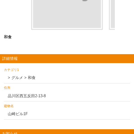
和食
詳細情報
カテゴリ1
> グルメ > 和食
住所
品川区西五反田2-13-8
建物名
山崎ビル1F
お知らせ