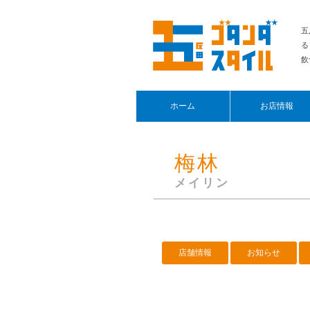
五
る
飲
ホーム
お店情報
梅林
メイリン
店舗情報
お知らせ