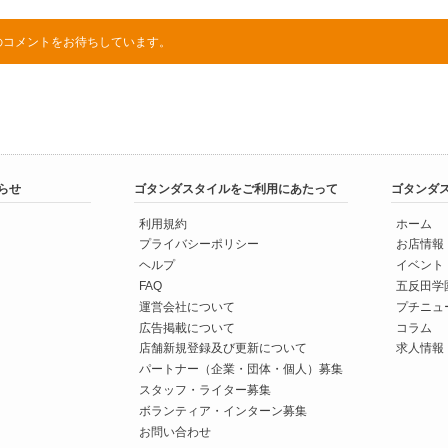
のコメントをお待ちしています。
らせ
ゴタンダスタイルをご利用にあたって
ゴタンダ
利用規約
ホーム
プライバシーポリシー
お店情報
ヘルプ
イベント
FAQ
五反田学
運営会社について
プチニュ
広告掲載について
コラム
店舗新規登録及び更新について
求人情報
パートナー（企業・団体・個人）募集
スタッフ・ライター募集
ボランティア・インターン募集
お問い合わせ